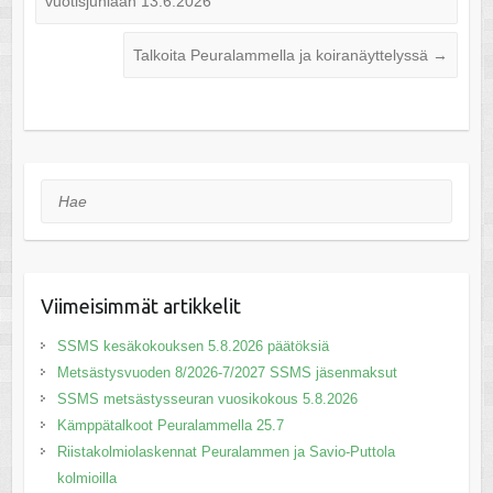
vuotisjuhlaan 13.6.2026
Talkoita Peuralammella ja koiranäyttelyssä
→
Hae
Viimeisimmät artikkelit
SSMS kesäkokouksen 5.8.2026 päätöksiä
Metsästysvuoden 8/2026-7/2027 SSMS jäsenmaksut
SSMS metsästysseuran vuosikokous 5.8.2026
Kämppätalkoot Peuralammella 25.7
Riistakolmiolaskennat Peuralammen ja Savio-Puttola
kolmioilla