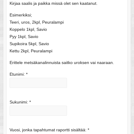
Kirjaa saalis ja paikka missä olet sen kaatanut.
Esimerkiksi;
Teeri, uros, 2kpl, Peuralampi
Koppelo 1kpl, Savio
Pyy 1kpl, Savio
Supikoira 5kpl, Savio
Kettu 2kpl, Peuralampi
Erittele metsäkanalinnuista saitko uroksen vai naaraan.
Etunimi:
*
Sukunimi:
*
Vuosi, jonka tapahtumat raportti sisältää:
*