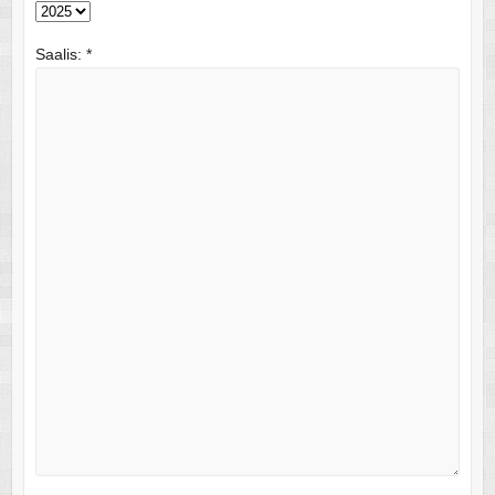
Saalis:
*