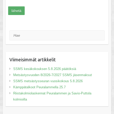
Hae
Viimeisimmät artikkelit
SSMS kesäkokouksen 5.8.2026 päätöksiä
Metsästysvuoden 8/2026-7/2027 SSMS jäsenmaksut
SSMS metsästysseuran vuosikokous 5.8.2026
Kämppätalkoot Peuralammella 25.7
Riistakolmiolaskennat Peuralammen ja Savio-Puttola
kolmioilla