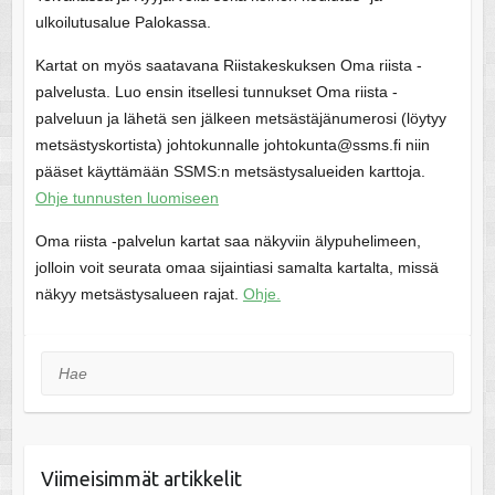
ulkoilutusalue Palokassa.
Kartat on myös saatavana Riistakeskuksen Oma riista -
palvelusta. Luo ensin itsellesi tunnukset Oma riista -
palveluun ja lähetä sen jälkeen metsästäjänumerosi (löytyy
metsästyskortista) johtokunnalle johtokunta@ssms.fi niin
pääset käyttämään SSMS:n metsästysalueiden karttoja.
Ohje tunnusten luomiseen
Oma riista -palvelun kartat saa näkyviin älypuhelimeen,
jolloin voit seurata omaa sijaintiasi samalta kartalta, missä
näkyy metsästysalueen rajat.
Ohje.
Hae
Viimeisimmät artikkelit