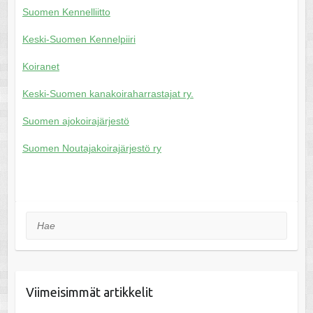
Suomen Kennelliitto
Keski-Suomen Kennelpiiri
Koiranet
Keski-Suomen kanakoiraharrastajat ry.
Suomen ajokoirajärjestö
Suomen Noutajakoirajärjestö ry
Hae
Viimeisimmät artikkelit