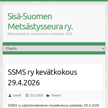
Skip
to
Sisä-Suomen
content
Metsästysseura ry.
Metsästystä ja riistanhoitoa vuodesta 1926
SSMS ry kevätkokous
29.4.2026
ssmsfi
25.3.2026
Yleinen
SSMS ry sääntömääräinen kevätkokous pidetään 29.4.2026