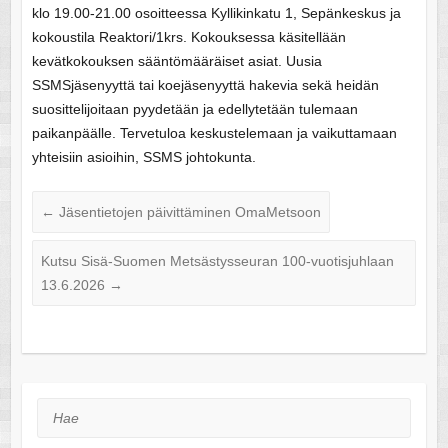
klo 19.00-21.00 osoitteessa Kyllikinkatu 1, Sepänkeskus ja
kokoustila Reaktori/1krs. Kokouksessa käsitellään
kevätkokouksen sääntömääräiset asiat. Uusia
SSMSjäsenyyttä tai koejäsenyyttä hakevia sekä heidän
suosittelijoitaan pyydetään ja edellytetään tulemaan
paikanpäälle. Tervetuloa keskustelemaan ja vaikuttamaan
yhteisiin asioihin, SSMS johtokunta.
←
Jäsentietojen päivittäminen OmaMetsoon
Kutsu Sisä-Suomen Metsästysseuran 100-vuotisjuhlaan
13.6.2026
→
Hae