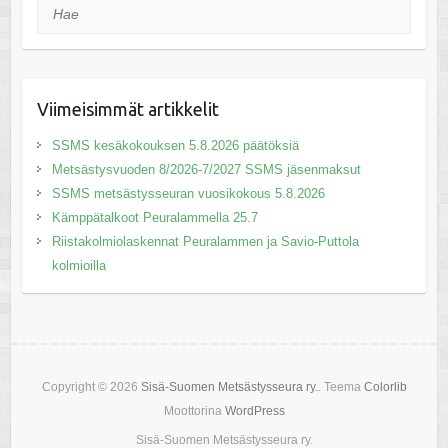
Hae
Viimeisimmät artikkelit
SSMS kesäkokouksen 5.8.2026 päätöksiä
Metsästysvuoden 8/2026-7/2027 SSMS jäsenmaksut
SSMS metsästysseuran vuosikokous 5.8.2026
Kämppätalkoot Peuralammella 25.7
Riistakolmiolaskennat Peuralammen ja Savio-Puttola
kolmioilla
Copyright © 2026
Sisä-Suomen Metsästysseura ry.
. Teema
Colorlib
Moottorina
WordPress
Sisä-Suomen Metsästysseura ry.