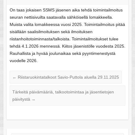
On taas jokaisen SSMS jäsenen aika tehdä toimintailmoitus
seuran nettisivuilta saatavalla sähköisellä lomakkeella.
Muista valita lomakkeessa vuosi 2025. Toimintailmoitus pitää
sisällään saalisilmoituksen sekä ilmoituksen
riistanhoitotoiminnasta/talkoista. Toimintailmoitukset tulee
tehdä 4.1.2026 mennessä. Kiitos jäsenistölle vuodesta 2025.
Rauhallista ja hyvää joulunaikaa sekä pyyntimenestystä
vuodelle 2026.
←
Riistaruokintatalkoot Savio-Puttola aluella 29.11.2025
Tärkeitä päivämääriä, talkootoimintaa ja jäsentietojen
päivitystä
→