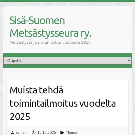
Skip
to
Sisä-Suomen
content
Metsästysseura ry.
Metsästystä ja riistanhoitoa vuodesta 1926
Muista tehdä
toimintailmoitus vuodelta
2025
ssmsfi
19.12.2025
Yleinen